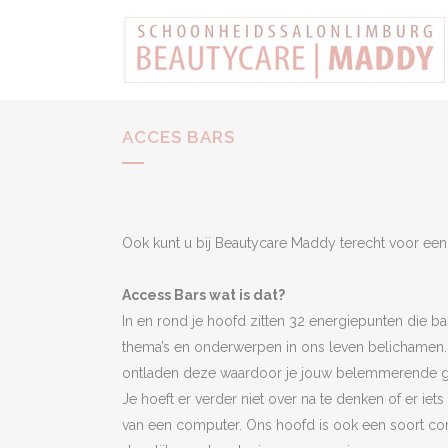
ACCES BARS
Ook kunt u bij Beautycare Maddy terecht voor een
Access Bars wat is dat?
In en rond je hoofd zitten 32 energiepunten die ba
thema’s en onderwerpen in ons leven belichamen. 
ontladen deze waardoor je jouw belemmerende ge
Je hoeft er verder niet over na te denken of er ie
van een computer. Ons hoofd is ook een soort co