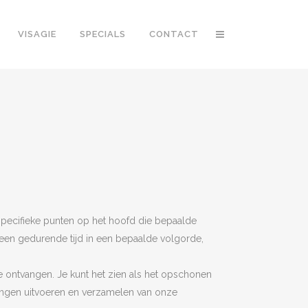
VISAGIE
SPECIALS
CONTACT
 specifieke punten op het hoofd die bepaalde
een gedurende tijd in een bepaalde volgorde,
te ontvangen. Je kunt het zien als het opschonen
ingen uitvoeren en verzamelen van onze