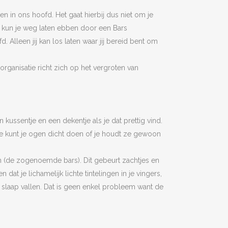
in ons hoofd. Het gaat hierbij dus niet om je
kun je weg laten ebben door een Bars
 Alleen jij kan los laten waar jij bereid bent om
ganisatie richt zich op het vergroten van
ussentje en een dekentje als je dat prettig vind.
e kunt je ogen dicht doen of je houdt ze gewoon
en (de zogenoemde bars). Dit gebeurt zachtjes en
t je lichamelijk lichte tintelingen in je vingers,
 slaap vallen. Dat is geen enkel probleem want de