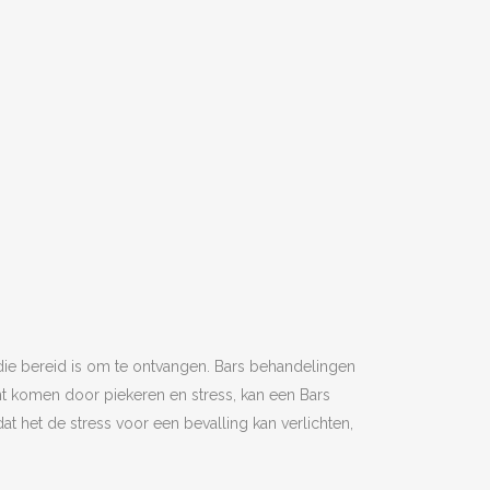
die bereid is om te ontvangen. Bars behandelingen
nt komen door piekeren en stress, kan een Bars
 het de stress voor een bevalling kan verlichten,